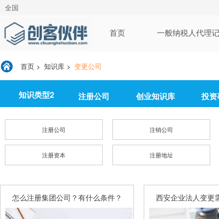
全国
首页
一般纳税人代理
首页
知识库
变更公司
>
>
知识类型2
注册公司
创业知识库
投资
注册公司
注销公司
注册资本
注册地址
怎么注册集团公司？有什么条件？
西安企业法人变更