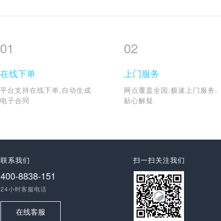
01
02
在线下单
上门服务
平台支持在线下单,自动生成
网点覆盖全国,极速上门服务.
电子合同
贴心解疑
联系我们
扫一扫关注我们
400-8838-151
24小时客服电话
在线客服