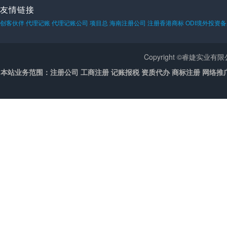
友情链接
创客伙伴
代理记账
代理记账公司
项目总
海南注册公司
注册香港商标
ODI境外投资
Copyright ©睿婕实业
本站业务范围：注册公司 工商注册 记账报税 资质代办 商标注册 网络推广 