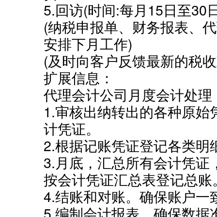
5.回访(时间:每月15日至30日
(纳税申报单、财务报表、
安排下月工作)
(及时向客户反馈最新的税
扩展信息：
代理会计公司月度会计处理
1.审核出纳转出的各种原
计凭证。
2.根据记账凭证登记各类明
3.月底，汇总所有会计凭
按会计凭证汇总表登记总账
4.结账和对账。确保账户
5.编制会计报表，确保数