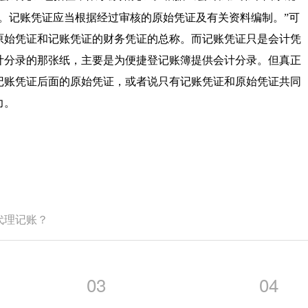
。记账凭证应当根据经过审核的原始凭证及有关资料编制。”可
原始凭证和记账凭证的财务凭证的总称。而记账凭证只是会计凭
计分录的那张纸，主要是为便捷登记账簿提供会计分录。但真正
记账凭证后面的原始凭证，或者说只有记账凭证和原始凭证共同
力。
代理记账？
03
04