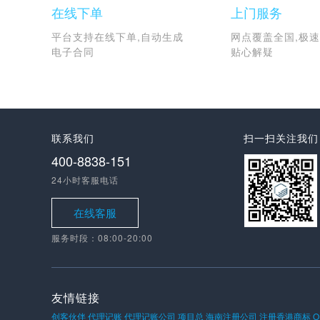
在线下单
上门服务
平台支持在线下单,自动生成
网点覆盖全国,极速
电子合同
贴心解疑
联系我们
扫一扫关注我们
400-8838-151
24小时客服电话
在线客服
服务时段：08:00-20:00
友情链接
创客伙伴
代理记账
代理记账公司
项目总
海南注册公司
注册香港商标