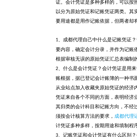
证。会计凭证是多种多样的，可以按
以分为原始凭证和记账凭证两类。其
要用途都是用作记账依据，但两者却
、成都代理自己中什么是记账凭证？
1
要内容，确定会计分录，并作为记账
根据审核无误的原始凭证汇总表编制
、什么是会计凭证？会计凭证是用来
2
账根据，据已登记会计账簿的一种书
从业站点加入收藏夹原始凭证的经济
凭证来自各个不同的方面，表明经济
其归类的会计科目和记账方向，不经
成都代理
须按会计核算方法的要求，
计凭证多种多样，按期用途和填制程
、记账凭证和会计凭证有什么区别？
3