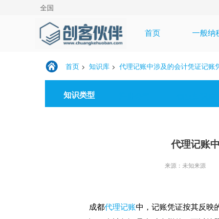
全国
首页
一般纳
首页
知识库
代理记账中涉及的会计凭证记账
>
>
知识类型
注册公司
创业知识库
代理记账
来源：未知来源
代理记账
成都
中，
记账凭证按其反映