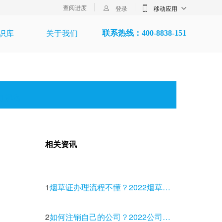
查阅进度
登录
移动应用
识库
关于我们
联系热线：400-8838-151
司起名
相关资讯
1
烟草证办理流程不懂？2022烟草全新资料流程办理讲解
2
如何注销自己的公司？2022公司注销超详细流程详解