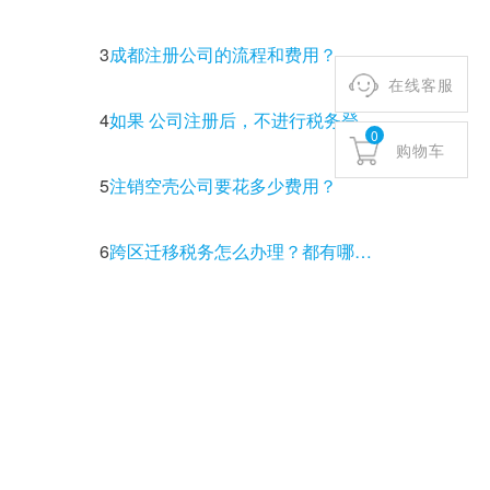
3
成都注册公司的流程和费用？
在线客服
4
如果 公司注册后，不进行税务登记有什么后果？
0
购物车
5
注销空壳公司要花多少费用？
6
跨区迁移税务怎么办理？都有哪些流程和注意事项？