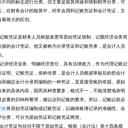
照不同的标志进行分类。但主要是按其用途和填制程序分类，可
实，在财务会计的核算中，经常会用到记账凭证和会计凭证，主
有着很大的区别。
记账凭证是财务人员根据发票等原始凭证填制，记载经济业务简
依据的会计凭证。他又被称为分录凭证和记账凭单，是会计人员
的。
记录经济业务、明确经济责任，具有法律效力，作为代理记账记
面证明。记账凭证，俗称传票，是会计人员根据审核后的把会计
内容确定会计分录而编制的一种凭证，是直接登账的依据。原始
业务的具体内容，因而其种类繁多，格式不一，不能清楚地表明
过必要的归纳和整理，难以达到记账的要求。所以，记账以前必
记账
将原始凭证编制成记账凭证，以确保账簿记录的准确性。会
序分类，可分为原始凭证和记账凭证两类。
会计凭证包括但不限于原始凭证。根据《会计法》第十四条规