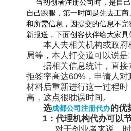
当初创者注册公司时，是自己
自己跑腿，第一时间是先去工商
和所需信息，因提交的信息不完
新报送，下面创客伙伴给大家具
本人去相关机构或政府
局等，本人打交道可以说是
据相关信息统计，直接向
拒签率高达
60%
，申请人对
材料后重新进行这一过程时
高，这点很耽误时间。
成都公司注册代办
选
的优
1
：代理机构代办可以
对于创业者来说，时