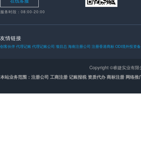
在线客服
服务时段：08:00-20:00
友情链接
创客伙伴
代理记账
代理记账公司
项目总
海南注册公司
注册香港商标
ODI境外投资
Copyright ©睿婕实业
本站业务范围：注册公司 工商注册 记账报税 资质代办 商标注册 网络推广 