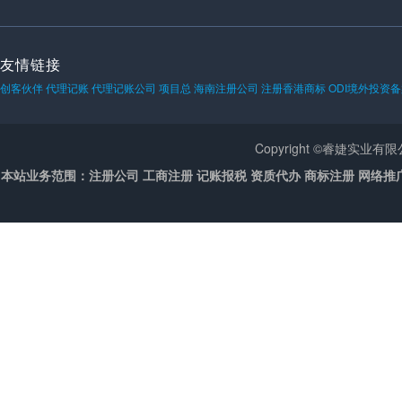
友情链接
创客伙伴
代理记账
代理记账公司
项目总
海南注册公司
注册香港商标
ODI境外投资
Copyright ©睿婕实业
本站业务范围：注册公司 工商注册 记账报税 资质代办 商标注册 网络推广 