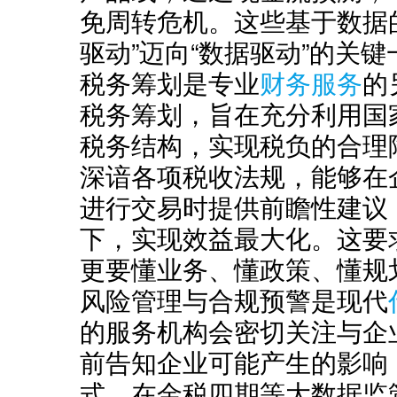
免周转危机。这些基于数据
驱动”迈向“数据驱动”的关键
税务筹划是专业
财务服务
的
税务筹划，旨在充分利用国
税务结构，实现税负的合理
深谙各项税收法规，能够在
进行交易时提供前瞻性建议
下，实现效益最大化。这要
更要懂业务、懂政策、懂规
风险管理与合规预警是现代
的服务机构会密切关注与企
前告知企业可能产生的影响
式。在金税四期等大数据监