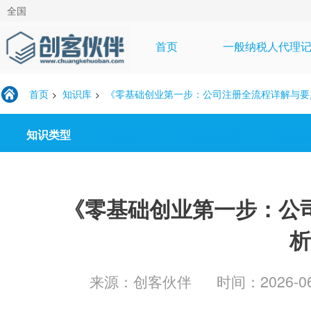
全国
首页
一般纳税人代理
首页
知识库
《零基础创业第一步：公司注册全流程详解与要
>
>
知识类型
注册公司
创业知识库
投资
《零基础创业第一步：公
析
来源：创客伙伴
时间：2026-06-