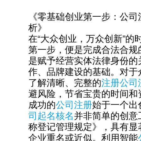
《零基础创业第一步：公司
析》
在“大众创业，万众创新”的
第一步，便是完成合法合规
是赋予经营实体法律身份的
作、品牌建设的基础。对于
了解清晰、完整的
注册公司
避风险，节省宝贵的时间和
成功的
公司注册
始于一个出
司起名核名
并非简单的创意
称登记管理规定》，具有显
企业重名或近似。利用智能