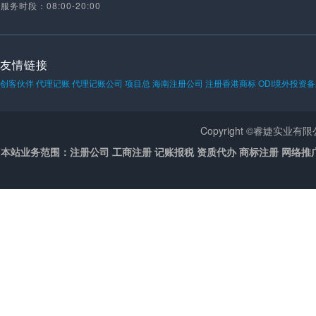
服务时段：08:00-20:00
友情链接
创客伙伴
代理记账
代理记账公司
项目总
海南注册公司
注册香港商标
ODI境外投资
Copyright ©睿婕实业
本站业务范围：注册公司 工商注册 记账报税 资质代办 商标注册 网络推广 