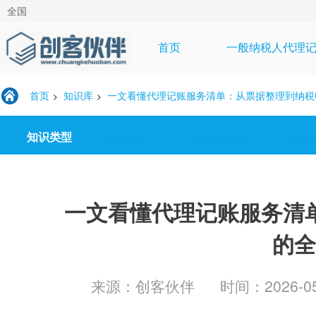
全国
首页
一般纳税人代理
首页
知识库
一文看懂代理记账服务清单：从票据整理到纳税
>
>
知识类型
注册公司
创业知识库
投资
一文看懂代理记账服务清
的全
来源：创客伙伴
时间：2026-05-