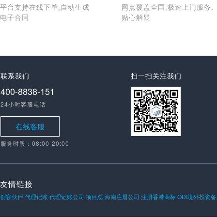
平台支持在线下单,自动生成
网点覆盖全国,极速上门服务.
电子合同
贴心解疑
联系我们
扫一扫关注我们
400-8838-151
24小时客服电话
在线客服
服务时段：08:00-20:00
友情链接
创客伙伴
代理记账
代理记账公司
项目总
海南注册公司
注册香港商标
ODI境外投资