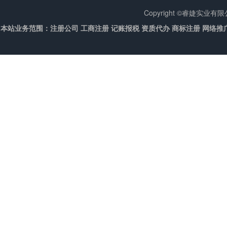
Copyright ©睿婕实业
本站业务范围：注册公司 工商注册 记账报税 资质代办 商标注册 网络推广 