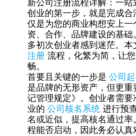
新公司注册流程详解：一站
创业的第一步，就是完成合
仅是为您的商业构想安上一
资、合作、品牌建设的基础
多初次创业者感到迷茫。本
注册
流程，化繁为简，让
畅。
首要且关键的一步是
公司起
是品牌的无形资产，但更重
记管理规定》。创业者需要
业的
公司核名系统
进行预查
名或近似，提高核名通过率
程能否启动，因此务必认真