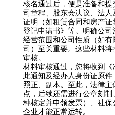
核名通过后，便是准备和提
司章程、股东会决议、法人
证明（如租赁合同和房产证
登记申请书》等。明确公司
经营范围和公司性质（如有
司）至关重要。这些材料将
审核。
材料审核通过，您将收到《
此通知及经办人身份证原件
照正、副本。至此，法律主
点，后续还需进行公章刻制
种核定并申领发票）、社保
企业才能正常运转。