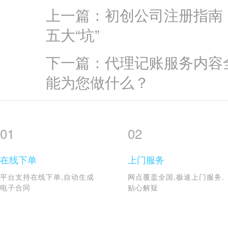
上一篇：初创公司注册指南
五大“坑”
下一篇：代理记账服务内容
能为您做什么？
01
02
在线下单
上门服务
平台支持在线下单,自动生成
网点覆盖全国,极速上门服务.
电子合同
贴心解疑