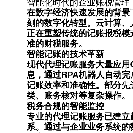
智能化时代的企业账税管理
在数字经济快速发展的背景下
刻的数字化转型。云计算、
正在重塑传统的‌
记账报税
‌
准的‌
财税服务
‌。
智能记账的技术革新
现代‌
代理记账
‌服务大量应用
息，通过RPA机器人自动完
记账
‌效率和准确性。部分
类、账务核对等复杂操作。
税务合规的智能监控
专业的‌
代理记账
‌服务已建立
系。通过与企业业务系统的