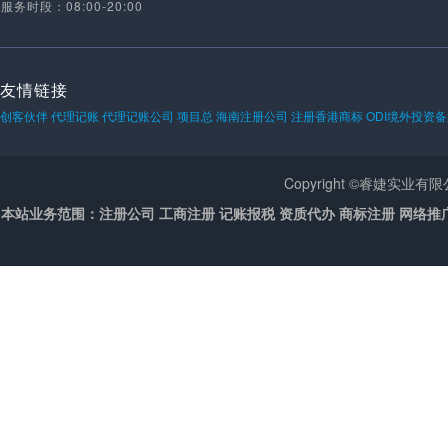
服务时段：08:00-20:00
友情链接
创客伙伴
代理记账
代理记账公司
项目总
海南注册公司
注册香港商标
ODI境外投资
Copyright ©睿婕实业
本站业务范围：注册公司 工商注册 记账报税 资质代办 商标注册 网络推广 