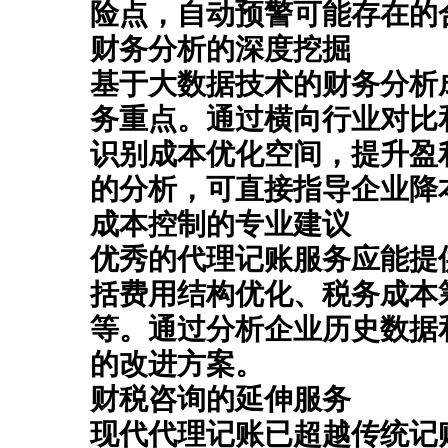
险点，自动预警可能存在的
财务分析的深度挖掘
基于大数据技术的‌
财务分析
务重点。通过横向行业对比
识别成本优化空间，提升盈
的分析，可直接指导企业降
成本控制的专业建议
优秀的‌
代理记账
‌服务应能提
括费用结构优化、税务成本
等。通过分析企业历史数据
的改进方案。
财税咨询的延伸服务
现代‌
代理记账
‌已超越传统记