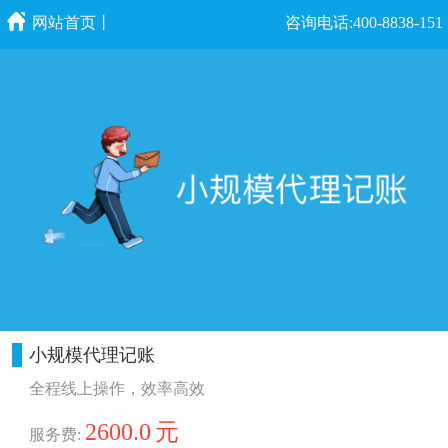
网站首页丨
咨询电话:400-8838-151
小规模代理记账
全程线上操作，效率高效
2600.0
元
服务费: