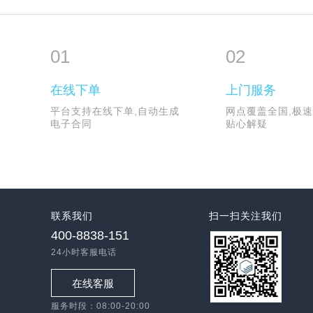
01
02
在线下单
上门服务
平台支持在线下单,自动生成
网点覆盖全国,极速
电子合同
贴心解疑
联系我们
扫一扫关注我们
400-8838-151
24小时客服电话
在线客服
服务时段：08:00-20:00