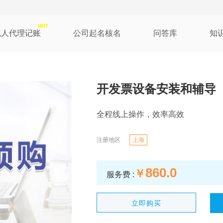
税人代理记账
公司起名核名
问答库
知
开发票设备安装和辅导
全程线上操作，效率高效
注册地区
上海
860.0
￥
服务费 :
立即购买