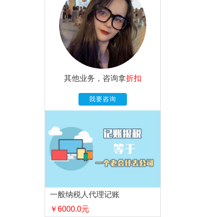
其他业务，咨询拿
折扣
我要咨询
一般纳税人代理记账
￥6000.0元