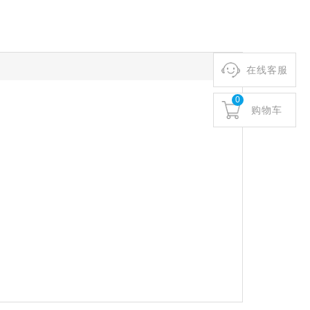
在线客服
0
购物车