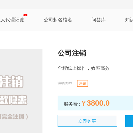
税人代理记账
公司起名核名
问答库
知
公司注销
全程线上操作，效率高效
注销类型
注销
3800.0
￥
服务费 :
立即购买