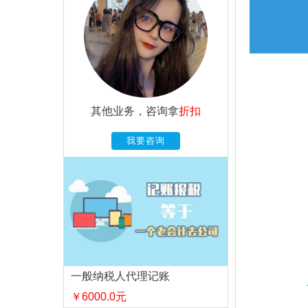
其他业务，咨询拿
折扣
我要咨询
一般纳税人代理记账
￥6000.0元