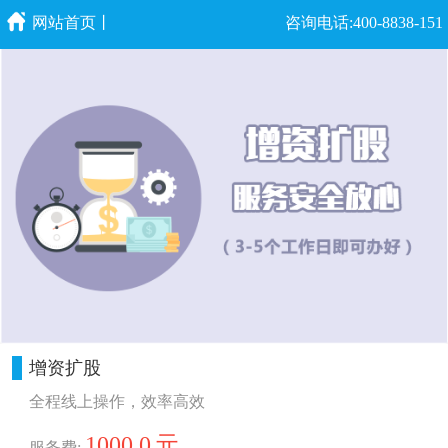
网站首页丨
咨询电话:400-8838-151
增资扩股
全程线上操作，效率高效
1000.0
元
服务费: