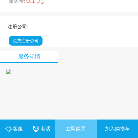
0.1
元
服务费:
注册公司:
免费注册公司
服务详情
客服
电话
立即购买
加入购物车